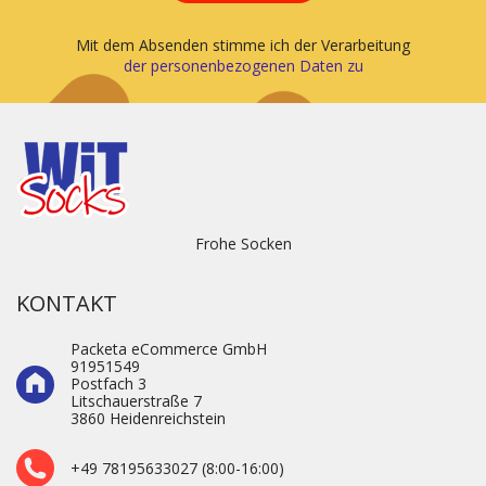
Mit dem Absenden stimme ich der Verarbeitung
der personenbezogenen Daten zu
Frohe Socken
KONTAKT
Packeta eCommerce GmbH
91951549
Postfach 3
Litschauerstraße 7
3860 Heidenre­ichstein
+49 78195633027 (8:00-16:00)