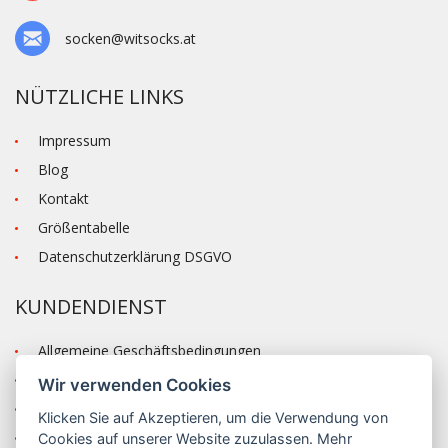
socken@witsocks.at
NÜTZLICHE LINKS
Impressum
Blog
Kontakt
Größentabelle
Datenschutzerklärung DSGVO
KUNDENDIENST
Allgemeine Geschäftsbedingungen
Versand und Zahlung
Wir verwenden Cookies
Reklamation
Klicken Sie auf
Akzeptieren
, um die Verwendung von
Anmelden
Cookies auf unserer Website zuzulassen. Mehr