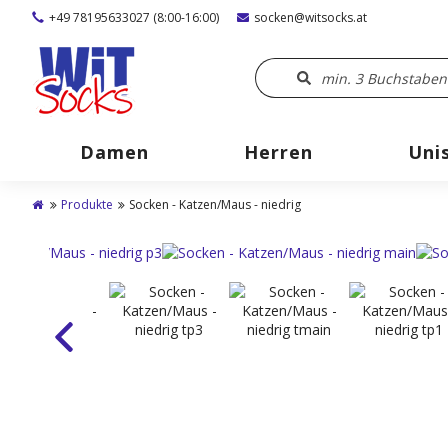
+49 78195633027 (8:00-16:00)
socken@witsocks.at
Damen
Herren
Uni
Produkte
Socken - Katzen/Maus - niedrig