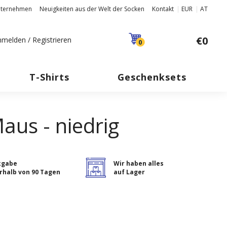
nternehmen
Neuigkeiten aus der Welt der Socken
Kontakt
EUR
AT
€0
melden / Registrieren
0
T-Shirts
Geschenksets
aus - niedrig
kgabe
Wir haben alles
rhalb von 90 Tagen
auf Lager