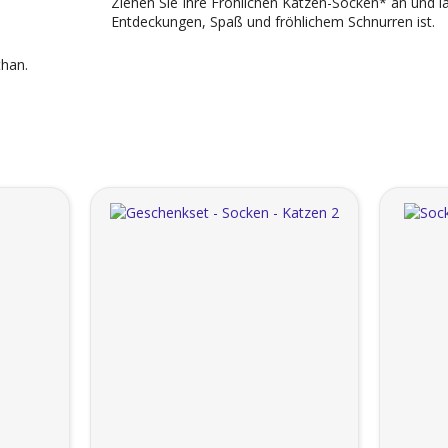
Ziehen Sie Ihre Fröhlichen Katzen-Socken* an und las
Entdeckungen, Spaß und fröhlichem Schnurren ist.
han.