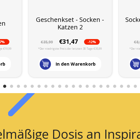
Geschenkset - Socken -
Socke
en
Katzen 2
€31,47
-7%
-12%
€35,99
€8,
ge €19,99
*Der niedrigste Preis der letzten 30 Tage €35,99
*Der nie
orb
In den Warenkorb
lmäßige Dosis an Inspir