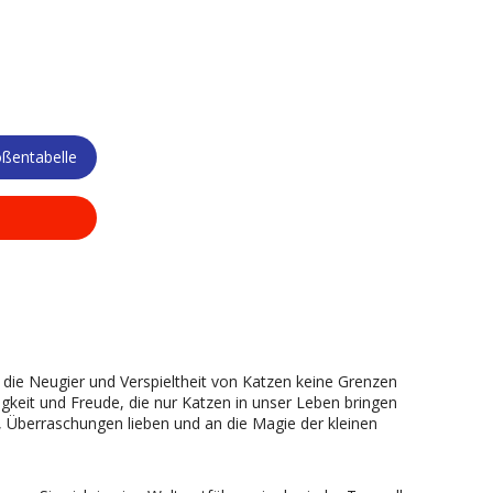
ßentabelle
r die Neugier und Verspieltheit von Katzen keine Grenzen
tigkeit und Freude, die nur Katzen in unser Leben bringen
n, Überraschungen lieben und an die Magie der kleinen