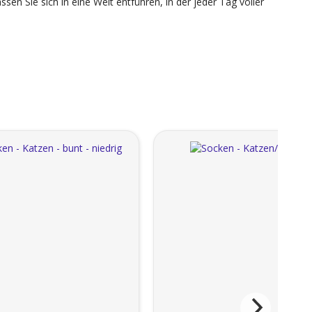
sen Sie sich in eine Welt entführen, in der jeder Tag voller