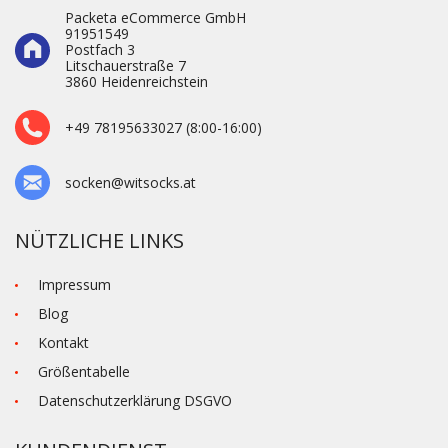
Packeta eCommerce GmbH
91951549
Postfach 3
Litschauerstraße 7
3860 Heidenre­ichstein
+49 78195633027 (8:00-16:00)
socken@witsocks.at
NÜTZLICHE LINKS
Impressum
Blog
Kontakt
Größentabelle
Datenschutzerklärung DSGVO