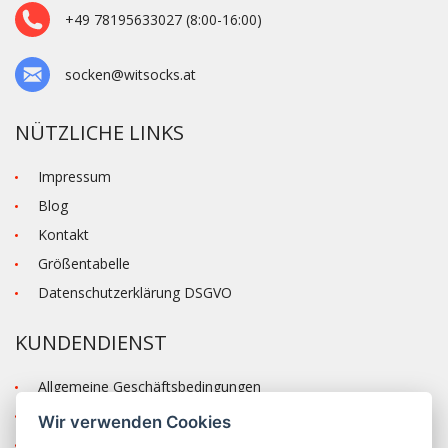
+49 78195633027 (8:00-16:00)
socken@witsocks.at
NÜTZLICHE LINKS
Impressum
Blog
Kontakt
Größentabelle
Datenschutzerklärung DSGVO
KUNDENDIENST
Allgemeine Geschäftsbedingungen
Versand und Zahlung
Wir verwenden Cookies
Reklamation