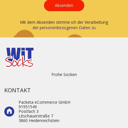
Absenden
Mit dem Absenden stimme ich der Verarbeitung
der personenbezogenen Daten zu
Frohe Socken
KONTAKT
Packeta eCommerce GmbH
91951549
Postfach 3
Litschauerstraße 7
3860 Heidenre­ichstein