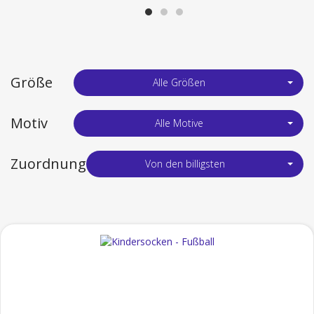
Größe
Alle Größen
Motiv
Alle Motive
Zuordnung
Von den billigsten