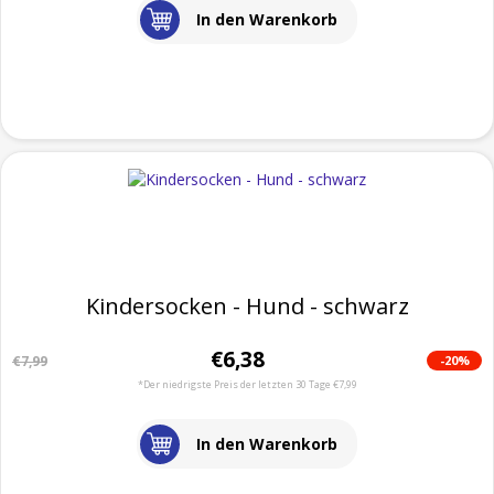
In den Warenkorb
Kindersocken - Hund - schwarz
€6,38
-20%
€7,99
*Der niedrigste Preis der letzten 30 Tage €7,99
In den Warenkorb