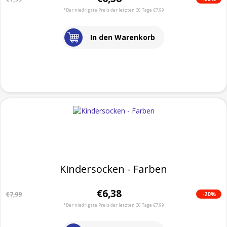
*Der niedrigste Preis der letzten 30 Tage €7,99
In den Warenkorb
Kindersocken - Farben
€6,38
-20%
€7,99
*Der niedrigste Preis der letzten 30 Tage €7,99