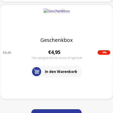
Geschenkbox
€4,95
-9%
€5,49
*Der niedrigste Preis der letzten 30 Tage €5,49
In den Warenkorb