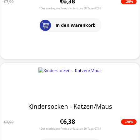
€6,38
-20%
€7,99
*Der niedrigste Preis der letzten 30 Tage €7,99
In den Warenkorb
Kindersocken - Katzen/Maus
€6,38
-20%
€7,99
*Der niedrigste Preis der letzten 30 Tage €7,99