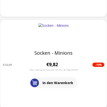
Socken - Minions
€9,82
-10%
€10,99
*Der niedrigste Preis der letzten 30 Tage €10,99
In den Warenkorb