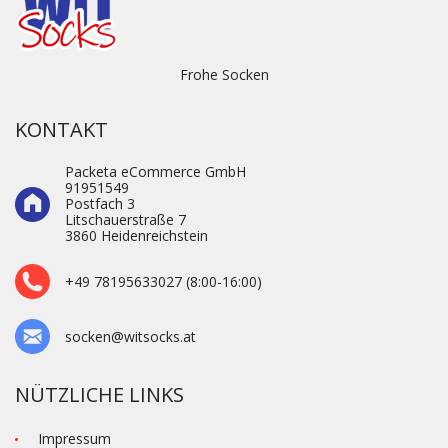
Frohe Socken
KONTAKT
Packeta eCommerce GmbH
91951549
Postfach 3
Litschauerstraße 7
3860 Heidenre­ichstein
+49 78195633027 (8:00-16:00)
socken@witsocks.at
NÜTZLICHE LINKS
Impressum