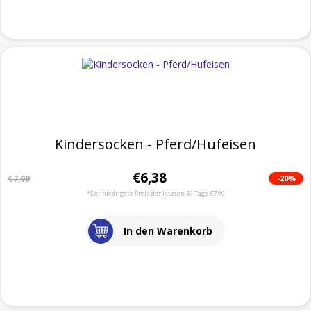
Kindersocken - Pferd/Hufeisen
€6,38
-20%
€7,99
*Der niedrigste Preis der letzten 30 Tage €7,99
In den Warenkorb