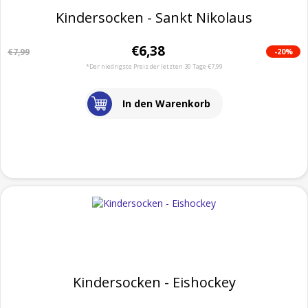
Kindersocken - Sankt Nikolaus
€6,38
-20%
€7,99
*Der niedrigste Preis der letzten 30 Tage €7,99
In den Warenkorb
Kindersocken - Eishockey