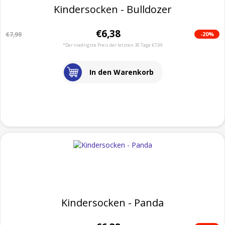
Kindersocken - Bulldozer
€6,38
-20%
€7,99
*Der niedrigste Preis der letzten 30 Tage €7,99
In den Warenkorb
Kindersocken - Panda