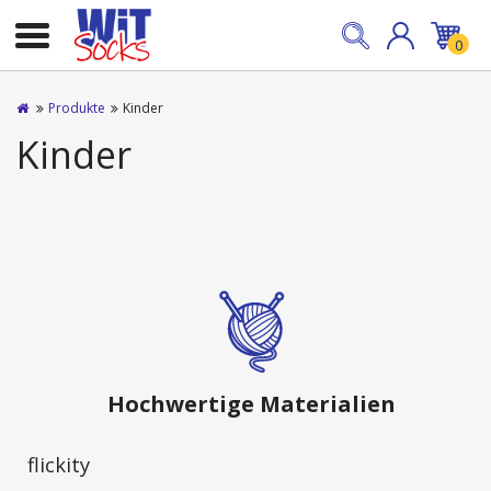
0
Produkte
Kinder
Kinder
Hochwertige Materialien