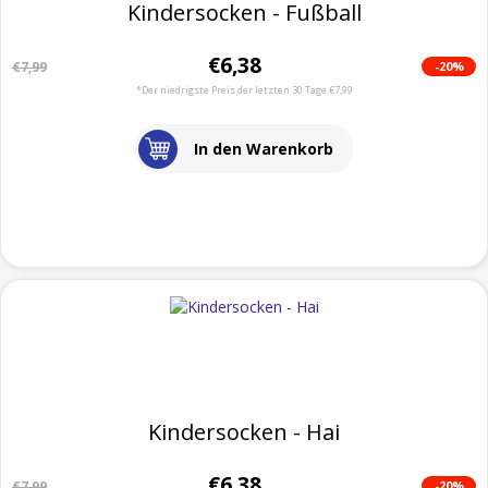
Kindersocken - Fußball
€6,38
-20%
€7,99
*Der niedrigste Preis der letzten 30 Tage €7,99
In den Warenkorb
Kindersocken - Hai
€6,38
-20%
€7,99