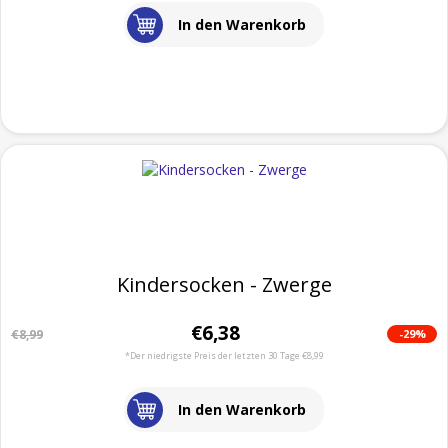
In den Warenkorb
Kindersocken - Zwerge
€6,38
-29%
€8,99
*Der niedrigste Preis der letzten 30 Tage €8,99
In den Warenkorb