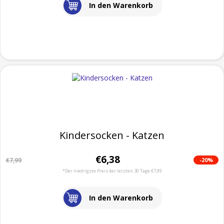
In den Warenkorb
Kindersocken - Katzen
€6,38
-20%
€7,99
*Der niedrigste Preis der letzten 30 Tage €7,99
In den Warenkorb