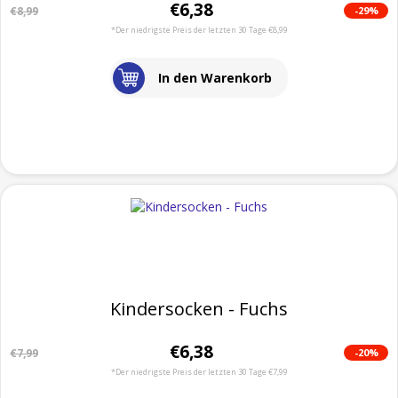
€6,38
-29%
€8,99
*Der niedrigste Preis der letzten 30 Tage €8,99
In den Warenkorb
Kindersocken - Fuchs
€6,38
-20%
€7,99
*Der niedrigste Preis der letzten 30 Tage €7,99