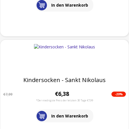
In den Warenkorb
Kindersocken - Sankt Nikolaus
€6,38
-20%
€7,99
*Der niedrigste Preis der letzten 30 Tage €7,99
In den Warenkorb