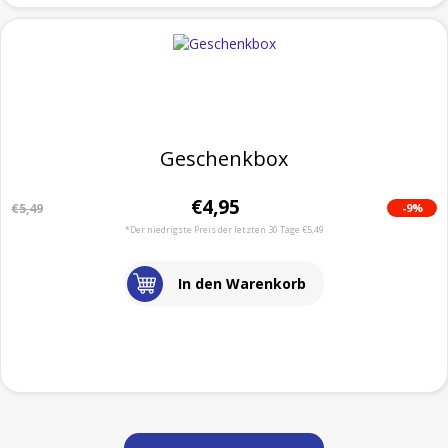
Geschenkbox
€4,95
-9%
€5,49
*Der niedrigste Preis der letzten 30 Tage €5,49
In den Warenkorb