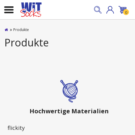
0
Produkte
Produkte
Hochwertige Materialien