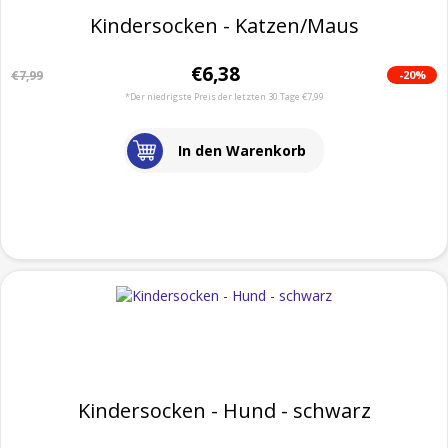
Kindersocken - Katzen/Maus
€6,38
-20%
€7,99
*Der niedrigste Preis der letzten 30 Tage €7,99
In den Warenkorb
Kindersocken - Hund - schwarz