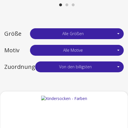
Größe
Alle Größen
Motiv
Alle Motive
Zuordnung
Von den billigsten