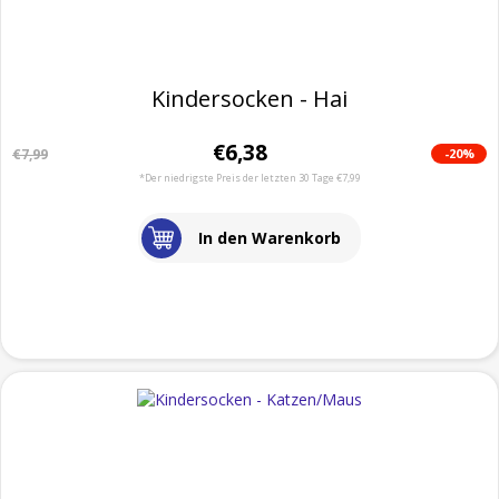
Kindersocken - Hai
€6,38
-20%
€7,99
*Der niedrigste Preis der letzten 30 Tage €7,99
In den Warenkorb