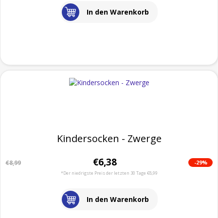
In den Warenkorb
Kindersocken - Zwerge
€6,38
-29%
€8,99
*Der niedrigste Preis der letzten 30 Tage €8,99
In den Warenkorb