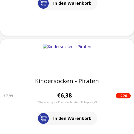
In den Warenkorb
Kindersocken - Piraten
€6,38
-20%
€7,99
*Der niedrigste Preis der letzten 30 Tage €7,99
In den Warenkorb