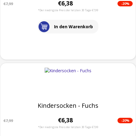
€6,38
-20%
€7,99
*Der niedrigste Preis der letzten 30 Tage €7,99
In den Warenkorb
Kindersocken - Fuchs
€6,38
-20%
€7,99
*Der niedrigste Preis der letzten 30 Tage €7,99