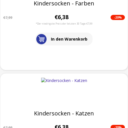
Kindersocken - Farben
€6,38
-20%
€7,99
*Der niedrigste Preis der letzten 30 Tage €7,99
In den Warenkorb
Kindersocken - Katzen
€6,38
-20%
€7,99