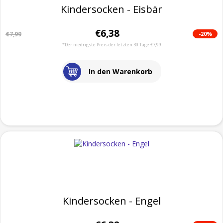
Kindersocken - Eisbär
€6,38
-20%
€7,99
*Der niedrigste Preis der letzten 30 Tage €7,99
In den Warenkorb
Kindersocken - Engel