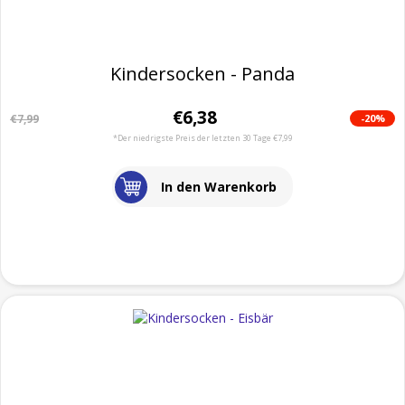
Kindersocken - Panda
€6,38
-20%
€7,99
*Der niedrigste Preis der letzten 30 Tage €7,99
In den Warenkorb