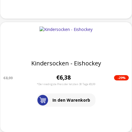
Kindersocken - Eishockey
€6,38
-29%
€8,99
*Der niedrigste Preis der letzten 30 Tage €8,99
In den Warenkorb