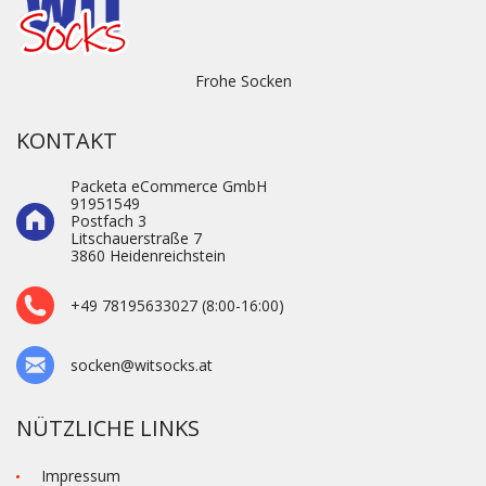
Frohe Socken
KONTAKT
Packeta eCommerce GmbH
91951549
Postfach 3
Litschauerstraße 7
3860 Heidenre­ichstein
+49 78195633027 (8:00-16:00)
socken@witsocks.at
NÜTZLICHE LINKS
Impressum