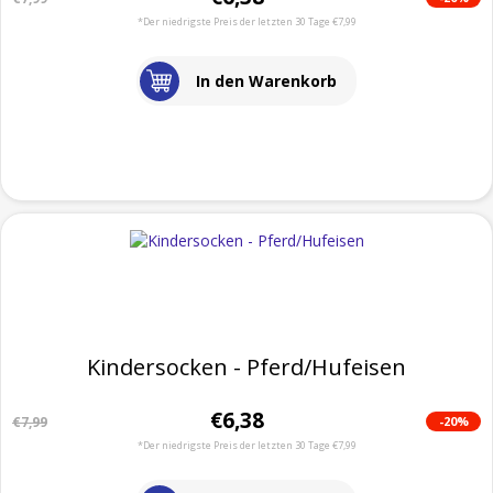
*Der niedrigste Preis der letzten 30 Tage €7,99
In den Warenkorb
Kindersocken - Pferd/Hufeisen
€6,38
-20%
€7,99
*Der niedrigste Preis der letzten 30 Tage €7,99