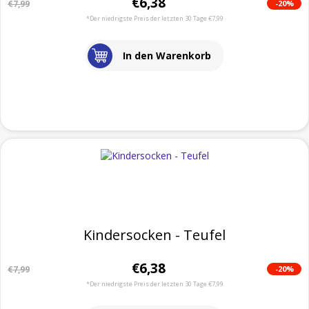
€6,38
-20%
€7,99
*Der niedrigste Preis der letzten 30 Tage €7,99
In den Warenkorb
Kindersocken - Teufel
€6,38
-20%
€7,99
*Der niedrigste Preis der letzten 30 Tage €7,99