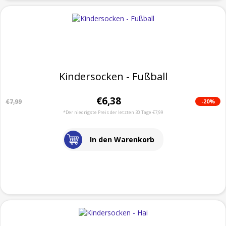
Kindersocken - Fußball
€6,38
-20%
€7,99
*Der niedrigste Preis der letzten 30 Tage €7,99
In den Warenkorb