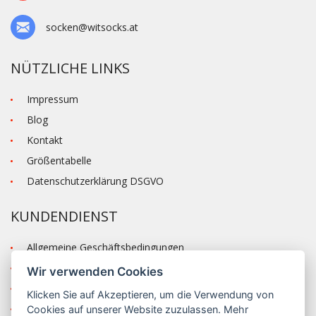
socken@witsocks.at
NÜTZLICHE LINKS
Impressum
Blog
Kontakt
Größentabelle
Datenschutzerklärung DSGVO
KUNDENDIENST
Allgemeine Geschäftsbedingungen
Versand und Zahlung
Wir verwenden Cookies
Reklamation
Klicken Sie auf
Akzeptieren
, um die Verwendung von
Anmelden
Cookies auf unserer Website zuzulassen. Mehr