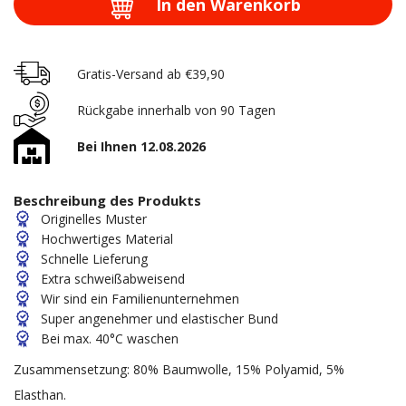
In den Warenkorb
Gratis-Versand ab €39,90
Rückgabe innerhalb von 90 Tagen
Bei Ihnen 12.08.2026
Beschreibung des Produkts
Originelles Muster
Hochwertiges Material
Schnelle Lieferung
Extra schweißabweisend
Wir sind ein Familienunternehmen
Super angenehmer und elastischer Bund
Bei max. 40°C waschen
Zusammensetzung: 80% Baumwolle, 15% Polyamid, 5%
Elasthan.