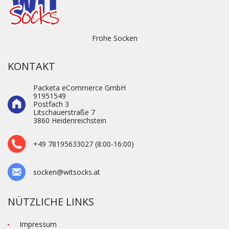
Frohe Socken
KONTAKT
Packeta eCommerce GmbH
91951549
Postfach 3
Litschauerstraße 7
3860 Heidenre­ichstein
+49 78195633027 (8:00-16:00)
socken@witsocks.at
NÜTZLICHE LINKS
Impressum