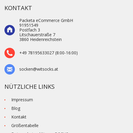
KONTAKT
Packeta eCommerce GmbH
91951549
Postfach 3
Litschauerstraße 7
3860 Heidenre­ichstein
+49 78195633027 (8:00-16:00)
socken@witsocks.at
NÜTZLICHE LINKS
Impressum
Blog
Kontakt
Größentabelle