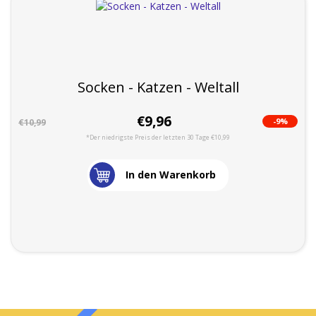
Socken - Katzen - Weltall
€9,96
-9%
€10,99
*Der niedrigste Preis der letzten 30 Tage €10,99
In den Warenkorb