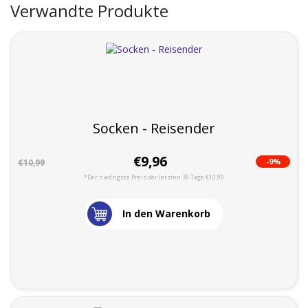
Verwandte Produkte
Socken - Reisender
€9,96
-9%
€10,99
*Der niedrigste Preis der letzten 30 Tage €10,99
In den Warenkorb