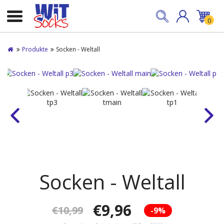
0
Produkte
Socken - Weltall
Socken - Weltall
€9,96
€10,99
-9%