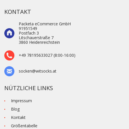
KONTAKT
Packeta eCommerce GmbH
91951549
Postfach 3
Litschauerstraße 7
3860 Heidenre­ichstein
+49 78195633027 (8:00-16:00)
socken@witsocks.at
NÜTZLICHE LINKS
Impressum
Blog
Kontakt
Größentabelle