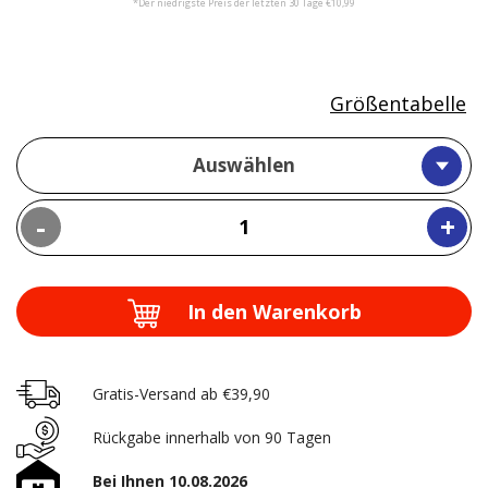
*Der niedrigste Preis der letzten 30 Tage €10,99
Größentabelle
Auswählen
-
+
In den Warenkorb
Gratis-Versand ab €39,90
Rückgabe innerhalb von 90 Tagen
Bei Ihnen 10.08.2026