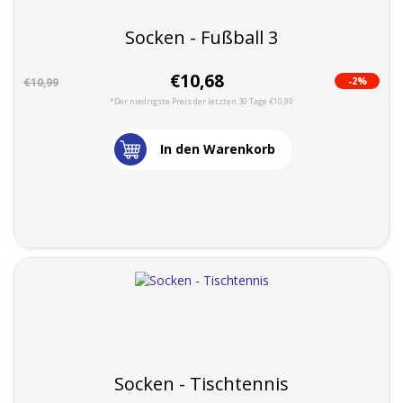
Socken - Fußball 3
€10,68
-2%
€10,99
*Der niedrigste Preis der letzten 30 Tage €10,99
In den Warenkorb
Socken - Tischtennis