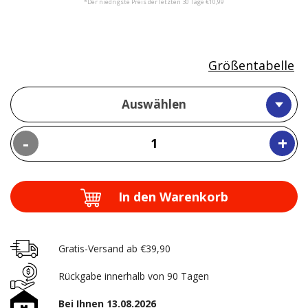
*Der niedrigste Preis der letzten 30 Tage €10,99
Größentabelle
Auswählen
-
+
In den Warenkorb
Gratis-Versand ab €39,90
Rückgabe innerhalb von 90 Tagen
Bei Ihnen 13.08.2026