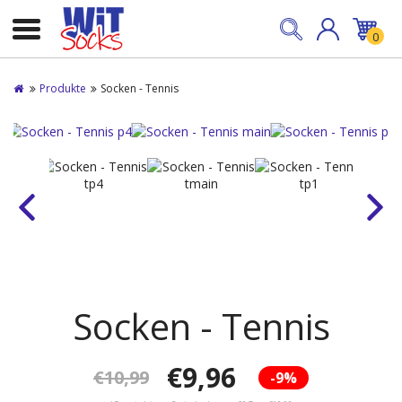
0
Produkte
Socken - Tennis
Socken - Tennis
€9,96
€10,99
-9%