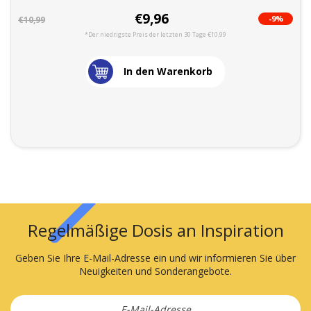
€9,96
-9%
€10,99
*Der niedrigste Preis der letzten 30 Tage €10,99
In den Warenkorb
Regelmäßige Dosis an Inspiration
Geben Sie Ihre E-Mail-Adresse ein und wir informieren Sie über
Neuigkeiten und Sonderangebote.