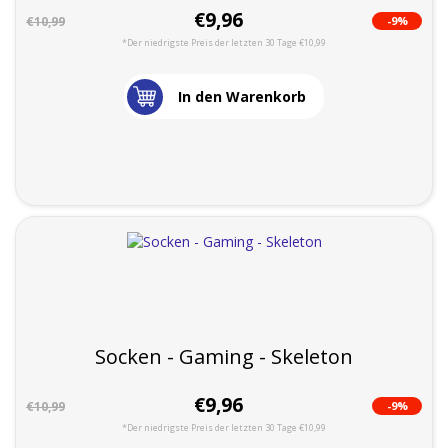
€9,96
-9%
€10,99
*Der niedrigste Preis der letzten 30 Tage €10,99
In den Warenkorb
Socken - Gaming - Skeleton
€9,96
-9%
€10,99
*Der niedrigste Preis der letzten 30 Tage €10,99