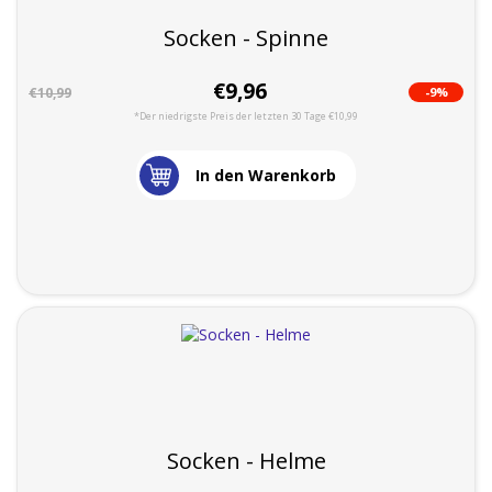
Socken - Spinne
€9,96
-9%
€10,99
*Der niedrigste Preis der letzten 30 Tage €10,99
In den Warenkorb
Socken - Helme