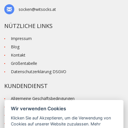
socken@witsocks.at
NÜTZLICHE LINKS
Impressum
Blog
Kontakt
Größentabelle
Datenschutzerklärung DSGVO
KUNDENDIENST
Allgemeine Geschäftsbedingungen
Versand und Zahlung
Wir verwenden Cookies
Reklamation
Klicken Sie auf
Akzeptieren
, um die Verwendung von
Anmelden
Cookies auf unserer Website zuzulassen. Mehr