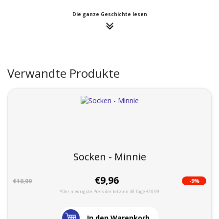
Die ganze Geschichte lesen
Verwandte Produkte
Socken - Minnie
€9,96
-9%
€10,99
*Der niedrigste Preis der letzten 30 Tage €10,99
In den Warenkorb