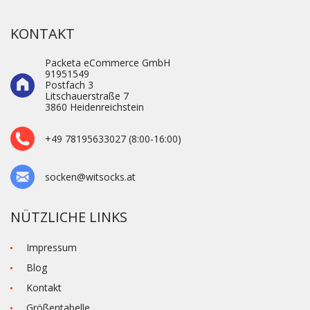
KONTAKT
Packeta eCommerce GmbH
91951549
Postfach 3
Litschauerstraße 7
3860 Heidenre­ichstein
+49 78195633027 (8:00-16:00)
socken@witsocks.at
NÜTZLICHE LINKS
Impressum
Blog
Kontakt
Größentabelle