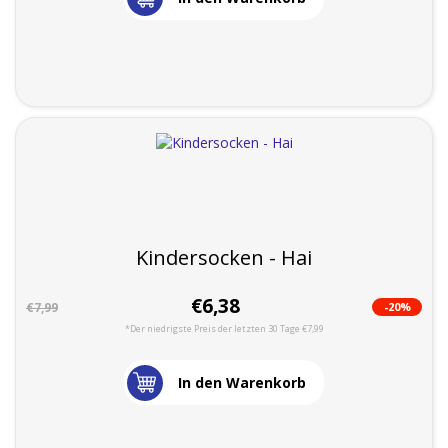
Kindersocken - Hai
€6,38
-20%
€7,99
*Der niedrigste Preis der letzten 30 Tage €7,99
In den Warenkorb