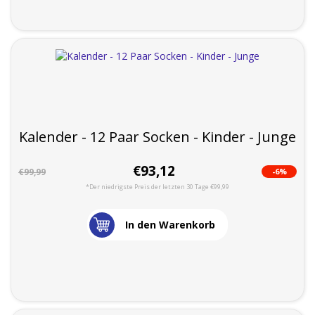
Kalender - 12 Paar Socken - Kinder - Junge
€93,12
-6%
€99,99
*Der niedrigste Preis der letzten 30 Tage €99,99
In den Warenkorb