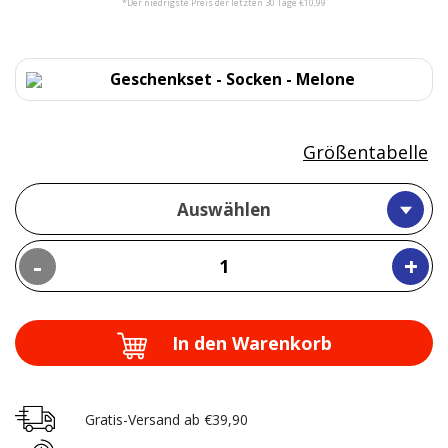
*Der niedrigste Preis der letzten 30 Tage €10,99
Geschenkset - Socken - Melone
Größentabelle
Auswählen
-
+
In den Warenkorb
Gratis-Versand ab €39,90