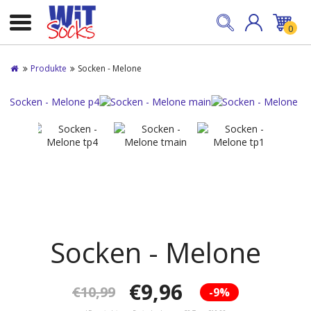
0
Produkte
Socken - Melone
Socken - Melone
€9,96
€10,99
-9%