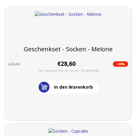
Geschenkset - Socken - Melone
€28,60
-20%
€35,99
*Der niedrigste Preis der letzten 30 Tage €35,99
In den Warenkorb