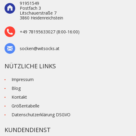
91951549
Postfach 3
Litschauerstraße 7
3860 Heidenre­ichstein
+49 78195633027 (8:00-16:00)
socken@witsocks.at
NÜTZLICHE LINKS
Impressum
Blog
Kontakt
Größentabelle
Datenschutzerklärung DSGVO
KUNDENDIENST