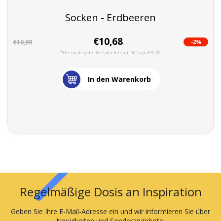
Socken - Erdbeeren
€10,68
-2%
€10,99
*Der niedrigste Preis der letzten 30 Tage €10,99
In den Warenkorb
Regelmäßige Dosis an Inspiration
Geben Sie Ihre E-Mail-Adresse ein und wir informieren Sie über
Neuigkeiten und Sonderangebote.