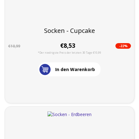
Socken - Cupcake
€8,53
-22%
€10,99
*Der niedrigste Preis der letzten 30 Tage €10,99
In den Warenkorb