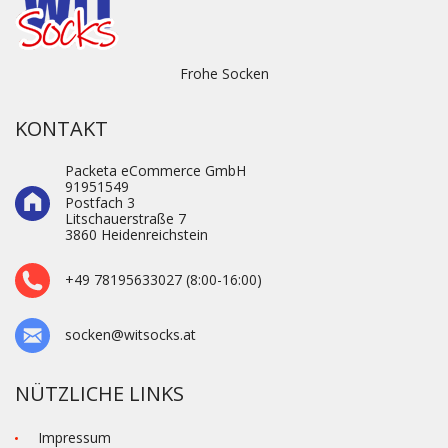
Frohe Socken
KONTAKT
Packeta eCommerce GmbH
91951549
Postfach 3
Litschauerstraße 7
3860 Heidenre­ichstein
+49 78195633027 (8:00-16:00)
socken@witsocks.at
NÜTZLICHE LINKS
Impressum