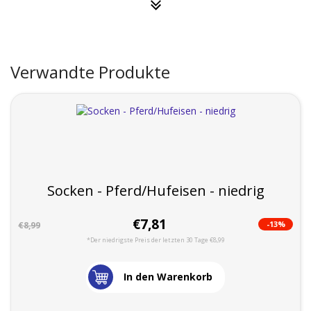
Verwandte Produkte
Socken - Pferd/Hufeisen - niedrig
€7,81
-13%
€8,99
*Der niedrigste Preis der letzten 30 Tage €8,99
In den Warenkorb