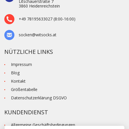
Litschauerstraße 7
3860 Heidenre­ichstein
+49 78195633027 (8:00-16:00)
socken@witsocks.at
NÜTZLICHE LINKS
Impressum
Blog
Kontakt
Größentabelle
Datenschutzerklärung DSGVO
KUNDENDIENST
Allgemeine Geschäftsbedingungen