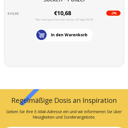
€10,68
-2%
€10,99
*Der niedrigste Preis der letzten 30 Tage €10,99
In den Warenkorb
Regelmäßige Dosis an Inspiration
Geben Sie Ihre E-Mail-Adresse ein und wir informieren Sie über
Neuigkeiten und Sonderangebote.