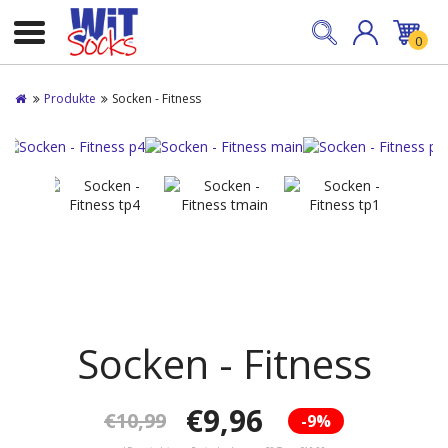
0
Produkte
Socken - Fitness
Socken - Fitness
€9,96
€10,99
-9%