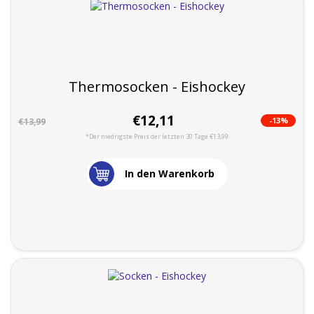
Thermosocken - Eishockey
€12,11
-13%
€13,99
*Der niedrigste Preis der letzten 30 Tage €13,99
In den Warenkorb