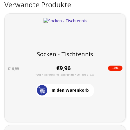
Verwandte Produkte
Socken - Tischtennis
€9,96
-9%
€10,99
*Der niedrigste Preis der letzten 30 Tage €10,99
In den Warenkorb