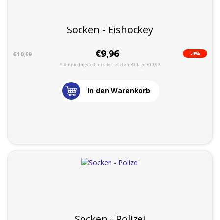
Socken - Eishockey
€9,96
-9%
€10,99
*Der niedrigste Preis der letzten 30 Tage €10,99
In den Warenkorb
Socken - Polizei