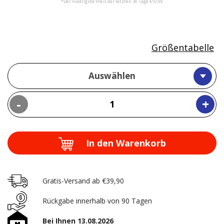
*Der niedrigste Preis der letzten 30 Tage €10,99
Größentabelle
Auswählen
-
+
In den Warenkorb
Gratis-Versand ab €39,90
Rückgabe innerhalb von 90 Tagen
Bei Ihnen 13.08.2026