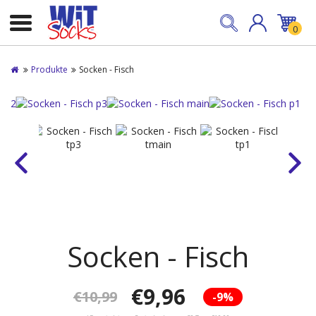
0
Produkte
Socken - Fisch
Socken - Fisch
€9,96
€10,99
-9%