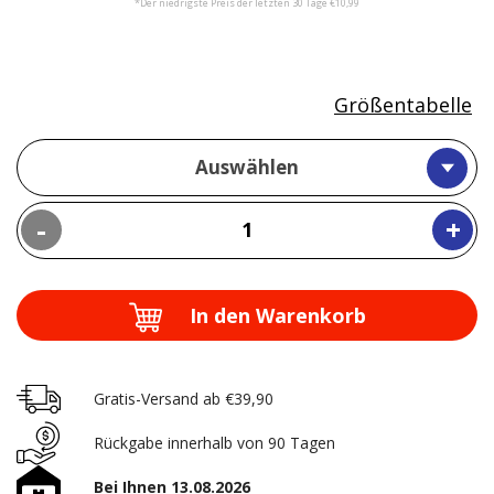
*Der niedrigste Preis der letzten 30 Tage €10,99
Größentabelle
Auswählen
-
+
In den Warenkorb
Gratis-Versand ab €39,90
Rückgabe innerhalb von 90 Tagen
Bei Ihnen 13.08.2026