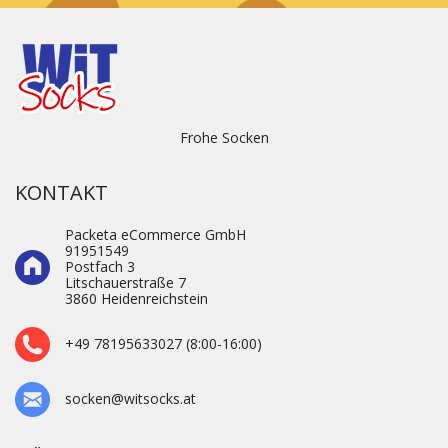
Frohe Socken
KONTAKT
Packeta eCommerce GmbH
91951549
Postfach 3
Litschauerstraße 7
3860 Heidenre­ichstein
+49 78195633027 (8:00-16:00)
socken@witsocks.at