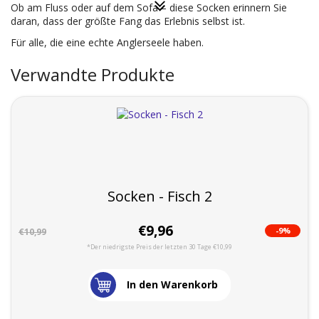
Ob am Fluss oder auf dem Sofa – diese Socken erinnern Sie
daran, dass der größte Fang das Erlebnis selbst ist.
Für alle, die eine echte Anglerseele haben.
Verwandte Produkte
Socken - Fisch 2
€9,96
-9%
€10,99
*Der niedrigste Preis der letzten 30 Tage €10,99
In den Warenkorb