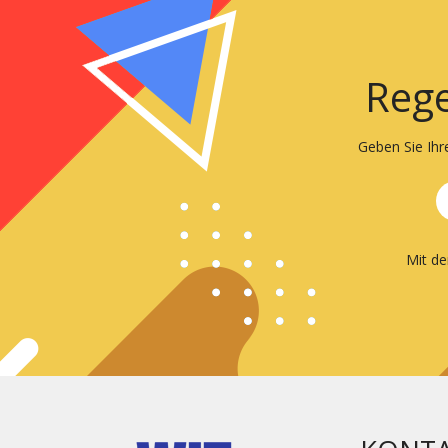
Rege
Geben Sie Ihr
Mit d