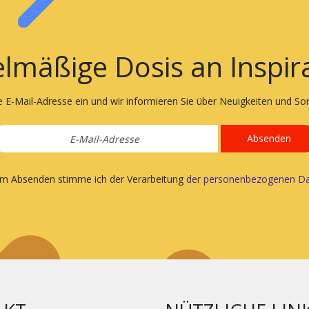
lmäßige Dosis an Inspir
e E-Mail-Adresse ein und wir informieren Sie über Neuigkeiten und S
Absenden
em Absenden stimme ich der Verarbeitung
der personenbezogenen Da