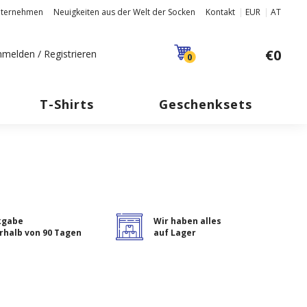
nternehmen
Neuigkeiten aus der Welt der Socken
Kontakt
EUR
AT
€0
melden / Registrieren
0
T-Shirts
Geschenksets
kgabe
Wir haben alles
rhalb von 90 Tagen
auf Lager