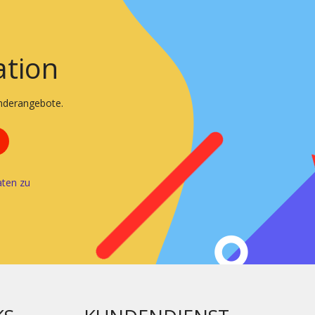
ation
onderangebote.
ten zu