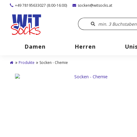
+49 78195633027 (8:00-16:00)
socken@witsocks.at
Damen
Herren
Uni
Produkte
Socken - Chemie