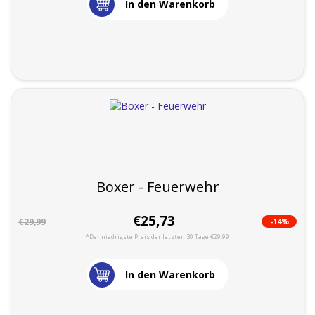
In den Warenkorb
Boxer - Feuerwehr
€25,73
-14%
€29,99
*Der niedrigste Preis der letzten 30 Tage €29,99
In den Warenkorb