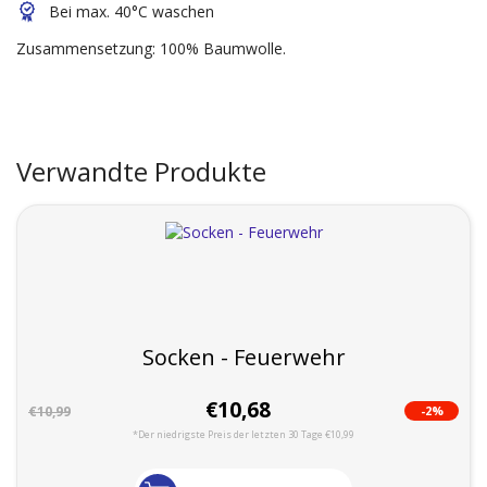
Bei max. 40°C waschen
Zusammensetzung: 100% Baumwolle.
Verwandte Produkte
Socken - Feuerwehr
€10,68
-2%
€10,99
*Der niedrigste Preis der letzten 30 Tage €10,99