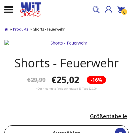
0
Produkte
Shorts - Feuerwehr
Shorts - Feuerwehr
€25,02
€29,99
-16%
*Der niedrigste Preis der letzten 30 Tage €29,99
Größentabelle