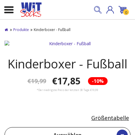
0
Produkte
Kinderboxer - Fußball
Kinderboxer - Fußball
€17,85
€19,99
-10%
*Der niedrigste Preis der letzten 30 Tage €19,99
Größentabelle