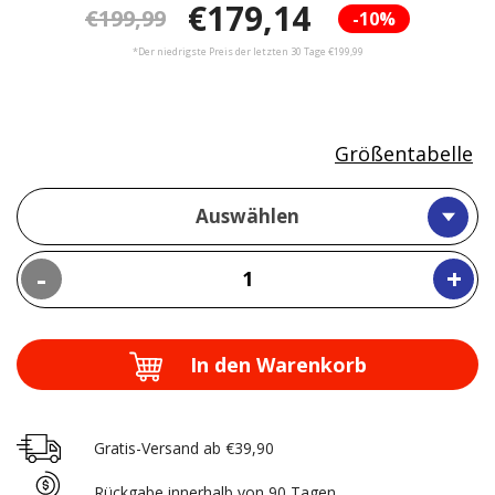
€179,14
€199,99
-10%
*Der niedrigste Preis der letzten 30 Tage €199,99
Größentabelle
Auswählen
-
+
In den Warenkorb
Gratis-Versand ab €39,90
Rückgabe innerhalb von 90 Tagen