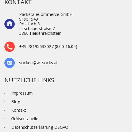
KONTAKT
Packeta eCommerce GmbH
91951549
Postfach 3
Litschauerstraße 7
3860 Heidenre­ichstein
+49 78195633027 (8:00-16:00)
socken@witsocks.at
NÜTZLICHE LINKS
Impressum
Blog
Kontakt
Größentabelle
Datenschutzerklärung DSGVO