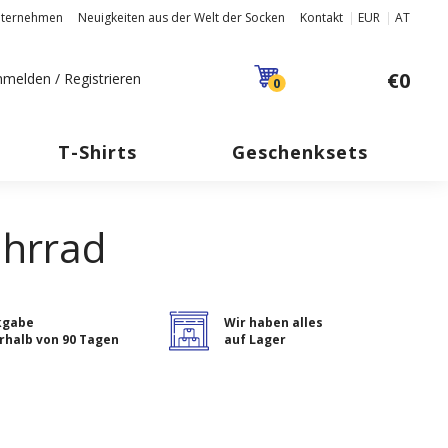
nternehmen
Neuigkeiten aus der Welt der Socken
Kontakt
EUR
AT
€0
melden / Registrieren
0
T-Shirts
Geschenksets
ahrrad
kgabe
Wir haben alles
rhalb von 90 Tagen
auf Lager