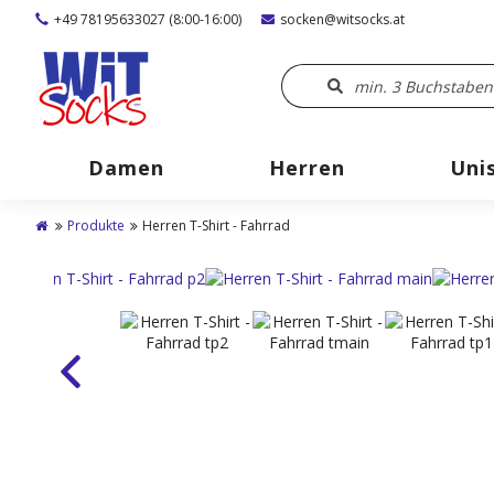
+49 78195633027 (8:00-16:00)
socken@witsocks.at
Damen
Herren
Uni
Produkte
Herren T-Shirt - Fahrrad