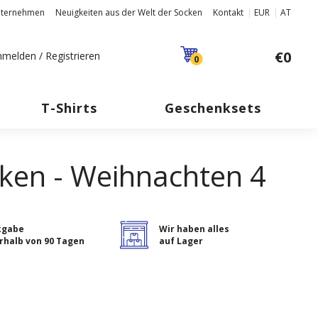
nternehmen
Neuigkeiten aus der Welt der Socken
Kontakt
EUR
AT
€0
melden / Registrieren
0
T-Shirts
Geschenksets
ken - Weihnachten 4
kgabe
Wir haben alles
rhalb von 90 Tagen
auf Lager