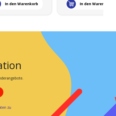
In den Warenkorb
In den Warenkorb
ation
onderangebote.
ten zu