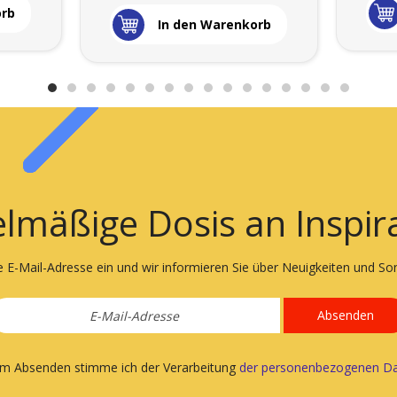
orb
In den Warenkorb
lmäßige Dosis an Inspir
e E-Mail-Adresse ein und wir informieren Sie über Neuigkeiten und S
Absenden
em Absenden stimme ich der Verarbeitung
der personenbezogenen Da