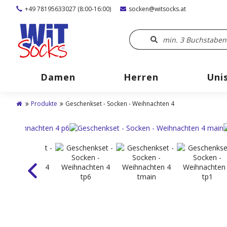
+49 78195633027 (8:00-16:00)
socken@witsocks.at
Damen
Herren
Uni
Produkte
Geschenkset - Socken - Weihnachten 4