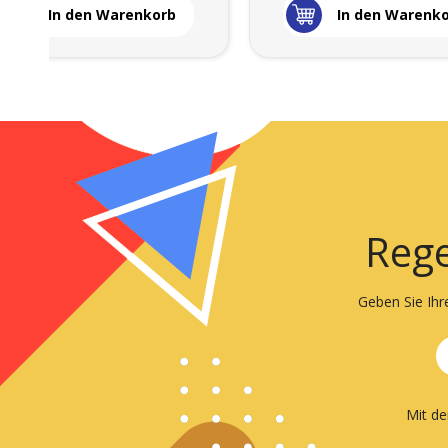
In den Warenkorb
In den Warenk
Rege
Geben Sie Ihr
Mit d