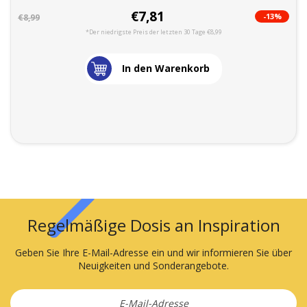
€7,81
-13%
€8,99
*Der niedrigste Preis der letzten 30 Tage €8,99
In den Warenkorb
Regelmäßige Dosis an Inspiration
Geben Sie Ihre E-Mail-Adresse ein und wir informieren Sie über
Neuigkeiten und Sonderangebote.