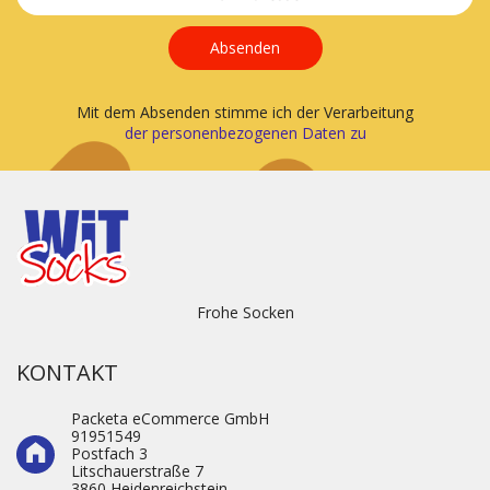
Absenden
Mit dem Absenden stimme ich der Verarbeitung
der personenbezogenen Daten zu
Frohe Socken
KONTAKT
Packeta eCommerce GmbH
91951549
Postfach 3
Litschauerstraße 7
3860 Heidenre­ichstein