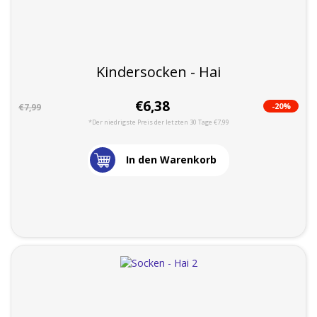
Kindersocken - Hai
€6,38
-20%
€7,99
*Der niedrigste Preis der letzten 30 Tage €7,99
In den Warenkorb