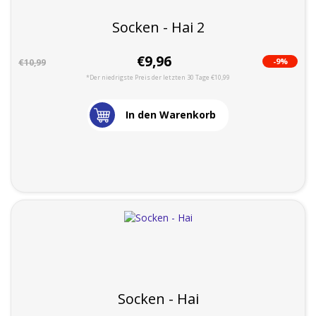
Socken - Hai 2
€9,96
-9%
€10,99
*Der niedrigste Preis der letzten 30 Tage €10,99
In den Warenkorb
Socken - Hai