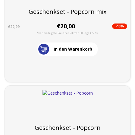
Geschenkset - Popcorn mix
€20,00
-13%
€22,99
*Der niedrigste Preis der letzten 30 Tage €22,99
In den Warenkorb
Geschenkset - Popcorn