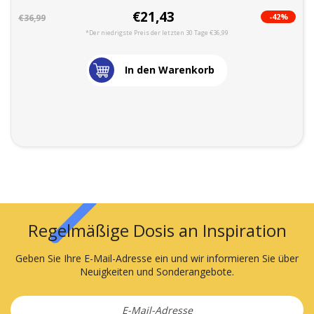
€21,43
-42%
€36,99
*Der niedrigste Preis der letzten 30 Tage €36,99
In den Warenkorb
Regelmäßige Dosis an Inspiration
Geben Sie Ihre E-Mail-Adresse ein und wir informieren Sie über
Neuigkeiten und Sonderangebote.