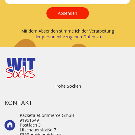
Absenden
Mit dem Absenden stimme ich der Verarbeitung
der personenbezogenen Daten zu
Frohe Socken
KONTAKT
Packeta eCommerce GmbH
91951549
Postfach 3
Litschauerstraße 7
3860 Heidenre­ichstein