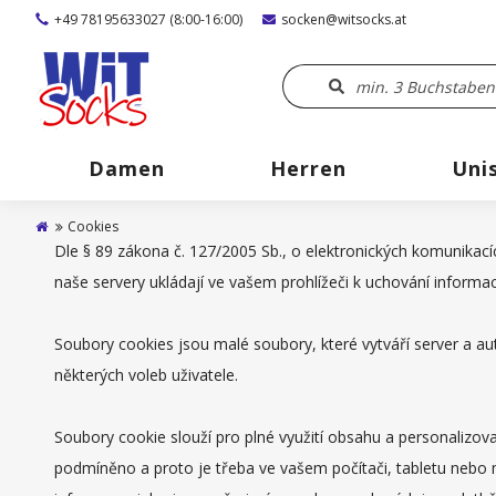
+49 78195633027 (8:00-16:00)
socken@witsocks.at
Damen
Herren
Uni
Cookies
Dle § 89 zákona č. 127/2005 Sb., o elektronických komunikací
naše servery ukládají ve vašem prohlížeči k uchování informa
Soubory cookies jsou malé soubory, které vytváří server a a
některých voleb uživatele.
Soubory cookie slouží pro plné využití obsahu a personalizov
podmíněno a proto je třeba ve vašem počítači, tabletu nebo 