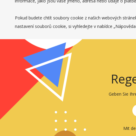
informace, jako jsou vaše jméno, adresa nebo údaje o platbě
Pokud budete chtít soubory cookie z našich webových stránek 
nastavení souborů cookie, si vyhledejte v nabídce „Nápověda
Rege
Geben Sie Ihr
Mit d