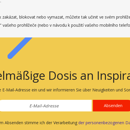
.
zakázat, blokovat nebo vymazat, můžete tak učinit ve svém prohlížeči
" vašeho prohlížeče (nebo v návodu k použití vašeho mobilního telef
lmäßige Dosis an Inspir
e E-Mail-Adresse ein und wir informieren Sie über Neuigkeiten und S
Absenden
em Absenden stimme ich der Verarbeitung
der personenbezogenen Da