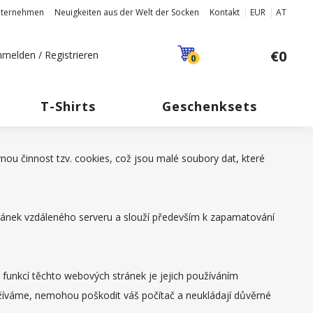
nternehmen
Neuigkeiten aus der Welt der Socken
Kontakt
EUR
AT
€0
melden / Registrieren
0
T-Shirts
Geschenksets
nou činnost tzv. cookies, což jsou malé soubory dat, které
tránek vzdáleného serveru a slouží především k zapamatování
 funkcí těchto webových stránek je jejich používáním
užíváme, nemohou poškodit váš počítač a neukládají důvěrné