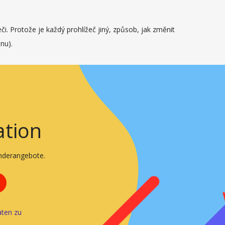
. Protože je každý prohlížeč jiný, způsob, jak změnit
onu).
ation
onderangebote.
ten zu